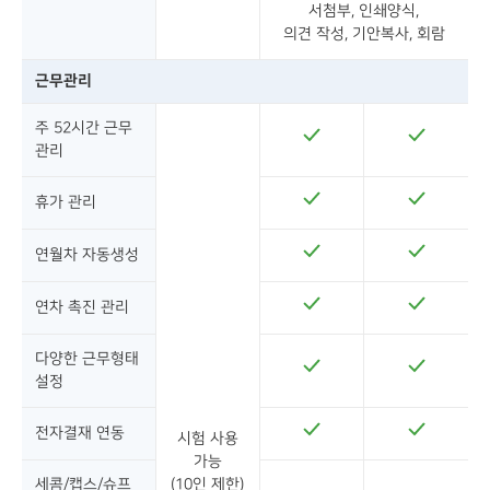
서첨부, 인쇄양식,
의견 작성, 기안복사, 회람
근무관리
주 52시간 근무
관리
휴가 관리
연월차 자동생성
연차 촉진 관리
다양한 근무형태
설정
전자결재 연동
시험 사용
가능
세콤/캡스/슈프
(10인 제한)