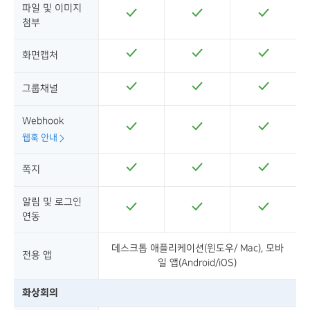
파일 및 이미지
첨부
화면캡처
그룹채널
Webhook
웹훅 안내
쪽지
알림 및 로그인
연동
데스크톱 애플리케이션(윈도우/ Mac), 모바
전용 앱
일 앱(Android/iOS)
화상회의