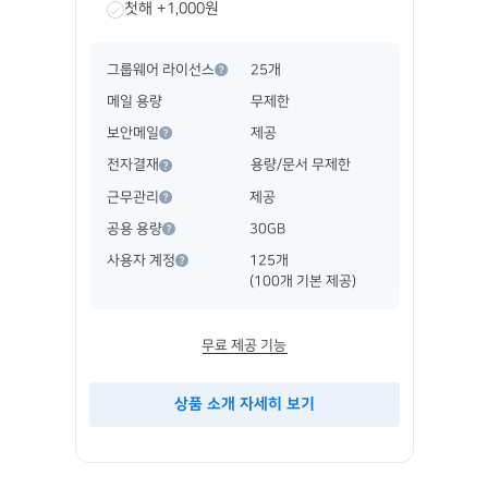
첫해 +1,000원
그룹웨어 라이선스
25개
메일 용량
무제한
보안메일
제공
전자결재
용량/문서 무제한
근무관리
제공
공용 용량
30GB
사용자 계정
125개
(100개 기본 제공)
무료 제공 기능
상품 소개 자세히 보기