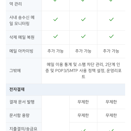
역 관리
사내 송수신 메
일 모니터링
삭제 메일 복원
메일 아카이빙
추가 가능
추가 가능
추가 가능
메일 이용 통계 및 스팸 차단 관리, 2단계 인
그밖에
증 및 POP3/SMTP 사용 정책 설정, 운영리포
트
전자결재
결재 문서 발행
무제한
무제한
문서함 용량
무제한
무제한
지출결의/송금요