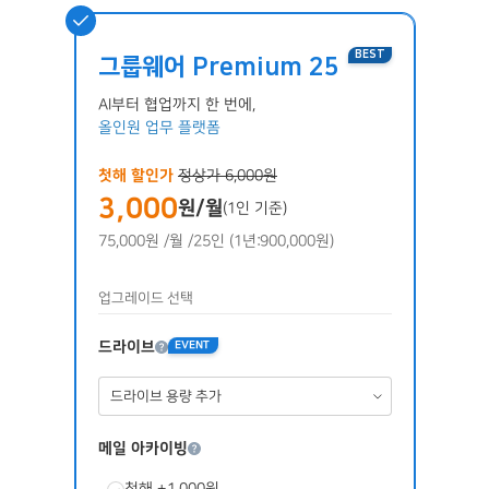
BEST
그룹웨어 Premium 25
AI부터 협업까지 한 번에,
올인원 업무 플랫폼
첫해 할인가
정상가 6,000원
3,000
원/월
(1인 기준)
75,000원
/월
/25인
(1년:900,000원)
업그레이드 선택
드라이브
EVENT
메일 아카이빙