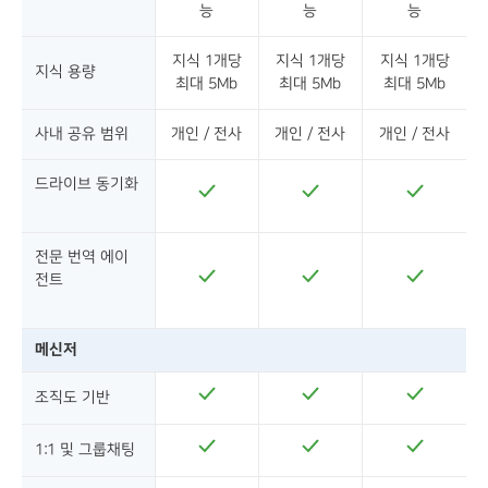
능
능
능
지식 1개당
지식 1개당
지식 1개당
지식 용량
최대 5Mb
최대 5Mb
최대 5Mb
사내 공유 범위
개인 / 전사
개인 / 전사
개인 / 전사
드라이브 동기화
전문 번역 에이
전트
메신저
조직도 기반
1:1 및 그룹채팅