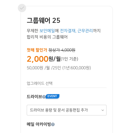
그룹웨어 25
무제한
보안메일
에
전자결재, 근무관리
까지
합리적 비용의 그룹웨어
첫해 할인가
정상가 4,000원
2,000
원/월
(1인 기준)
50,000원
/월
/25인
(1년:600,000원)
업그레이드 선택
드라이브
EVENT
메일 아카이빙