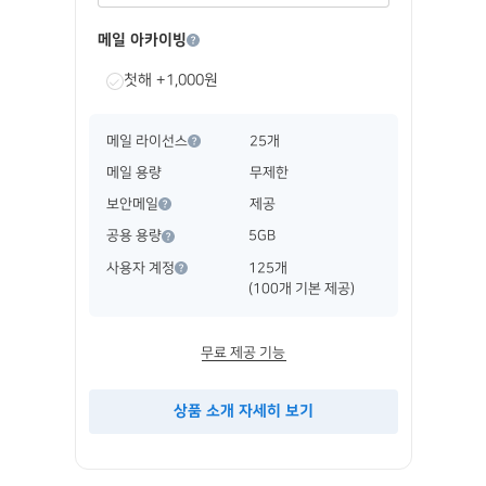
메일 아카이빙
첫해 +1,000원
메일 라이선스
25개
메일 용량
무제한
보안메일
제공
공용 용량
5GB
사용자 계정
125개
(100개 기본 제공)
무료 제공 기능
상품 소개 자세히 보기