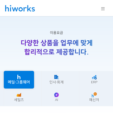
이용요금
다양한 상품을 업무에 맞게
합리적으로 제공합니다.
메일∙그룹웨어
인사∙회계
ERP
세일즈
AI
메신저