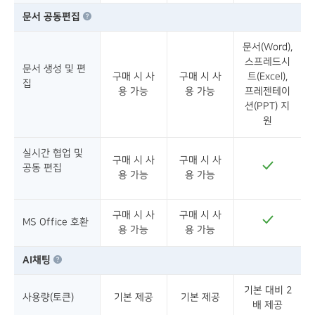
문서 공동편집
문서(Word),
스프레드시
문서 생성 및 편
구매 시 사
구매 시 사
트(Excel),
집
용 가능
용 가능
프레젠테이
션(PPT) 지
원
실시간 협업 및
구매 시 사
구매 시 사
공동 편집
용 가능
용 가능
구매 시 사
구매 시 사
MS Office 호환
용 가능
용 가능
AI채팅
기본 대비 2
사용량(토큰)
기본 제공
기본 제공
배 제공