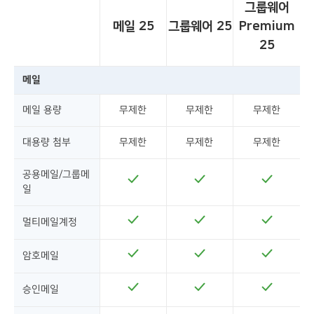
그룹웨어
메일
25
그룹웨어
25
Premium
25
메일
메일 용량
무제한
무제한
무제한
대용량 첨부
무제한
무제한
무제한
공용메일/그룹메
일
멀티메일계정
암호메일
승인메일